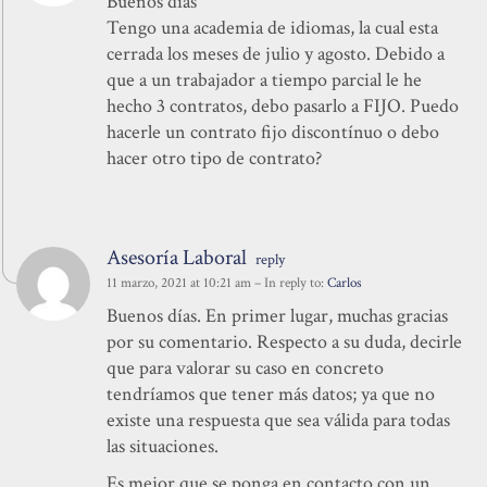
Buenos dias
Tengo una academia de idiomas, la cual esta
cerrada los meses de julio y agosto. Debido a
que a un trabajador a tiempo parcial le he
hecho 3 contratos, debo pasarlo a FIJO. Puedo
hacerle un contrato fijo discontínuo o debo
hacer otro tipo de contrato?
Asesoría Laboral
reply
11 marzo, 2021 at 10:21 am
– In reply to:
Carlos
Buenos días. En primer lugar, muchas gracias
por su comentario. Respecto a su duda, decirle
que para valorar su caso en concreto
tendríamos que tener más datos; ya que no
existe una respuesta que sea válida para todas
las situaciones.
Es mejor que se ponga en contacto con un