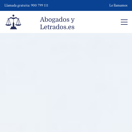
Llamada gratuita: 900 799 111
Le llamamos