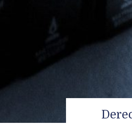
Derec