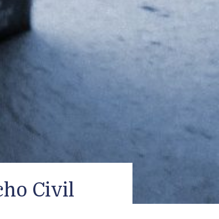
ho Civil