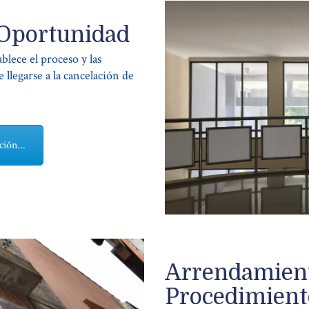
 Oportunidad
lece el proceso y las
 llegarse a la cancelación de
ión...
Arrendamient
Procedimient