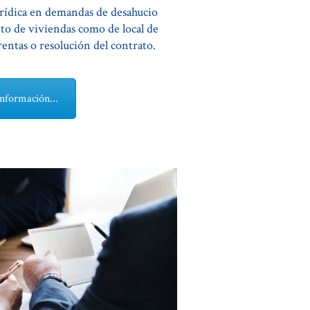
urídica en demandas de desahucio
to de viviendas como de local de
rentas o resolución del contrato.
nformación...