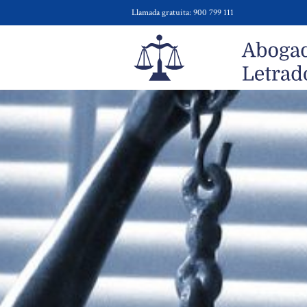
Llamada gratuita: 900 799 111