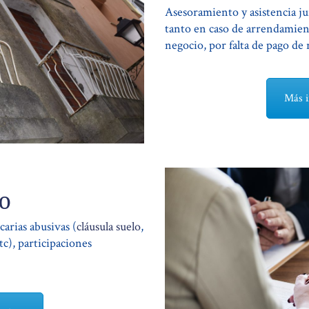
Asesoramiento y asistencia j
tanto en caso de arrendamien
negocio, por falta de pago de 
Más i
o
carias abusivas (
cláusula suelo
,
etc), participaciones