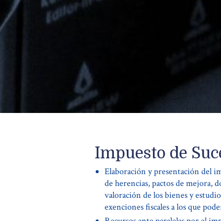
Impuesto de Suc
Elaboración y presentación del i
de herencias, pactos de mejora, 
valoración de los bienes y estudio
exenciones fiscales a los que pode
Recursos ante paralelas por el im