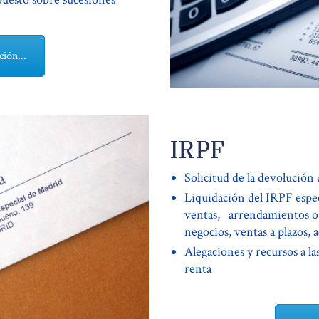
ión...
IRPF
Solicitud de la devolución
Liquidación del IRPF espe
ventas, arrendamientos o p
negocios, ventas a plazos, a
Alegaciones y recursos a las
renta