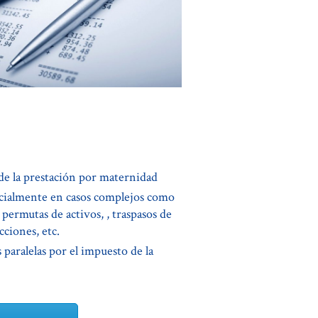
 de la prestación por maternidad
cialmente en casos complejos como
ermutas de activos, , traspasos de
cciones, etc.
 paralelas por el impuesto de la