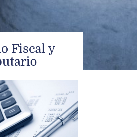
o Fiscal y
butario