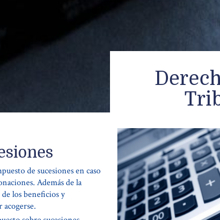
Derech
Tri
esiones
mpuesto de sucesiones en caso
donaciones. Además de la
 de los beneficios y
r acogerse.
puesto sobre sucesiones