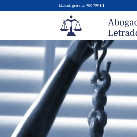
Llamada gratuita: 900 799 111