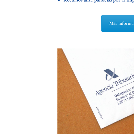
Más informac