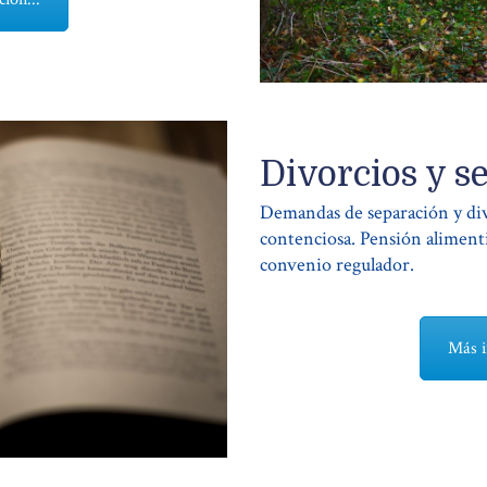
Divorcios y s
Demandas de separación y di
contenciosa. Pensión alimentic
convenio regulador.
Más i