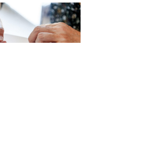
ue le podemos ayudar