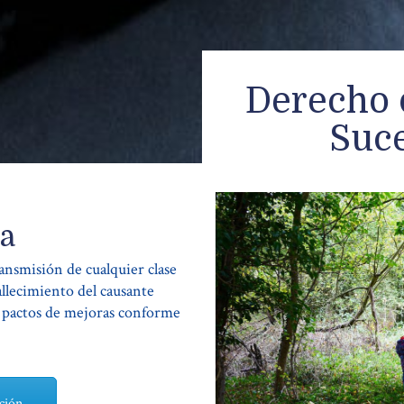
Derecho 
Suc
da
ansmisión de cualquier clase
allecimiento del causante
y pactos de mejoras conforme
ión...