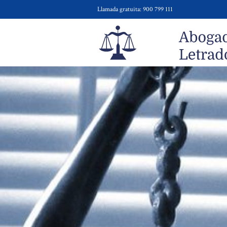
Llamada gratuita: 900 799 111