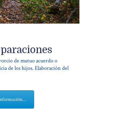
eparaciones
vorcio de mutuo acuerdo o
ia de los hijos. Elaboración del
nformación...