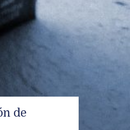
ón de