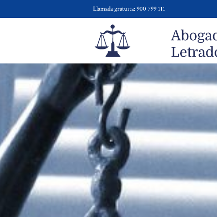
Llamada gratuita: 900 799 111