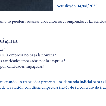
Actualizado:
14/08/2025
cómo se pueden reclamar a los anteriores empleadores las cantida
página
ar?
o si la empresa no paga la nómina?
as cantidades impagadas por la empresa?
 por cantidades impagadas?
ce cuando un trabajador presenta una demanda judicial para exi
de la relación con dicha empresa a través de tu contrato de trab