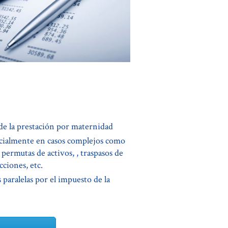
 de la prestación por maternidad
cialmente en casos complejos como
ermutas de activos, , traspasos de
cciones, etc.
 paralelas por el impuesto de la