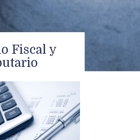
o Fiscal y
butario