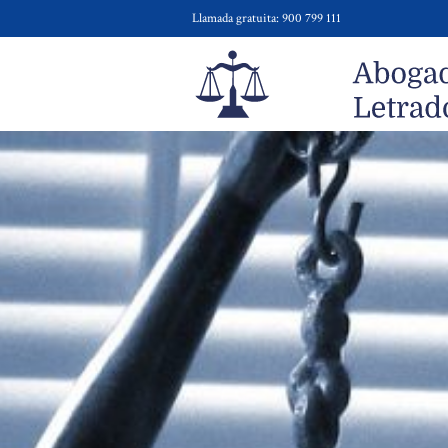
Llamada gratuita: 900 799 111