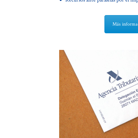
Más informac