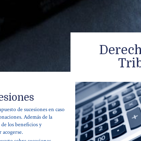
Derech
Tri
esiones
mpuesto de sucesiones en caso
donaciones. Además de la
 de los beneficios y
r acogerse.
puesto sobre sucesiones