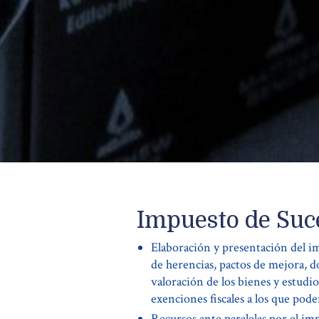
Impuesto de Suc
Elaboración y presentación del i
de herencias, pactos de mejora, 
valoración de los bienes y estudio
exenciones fiscales a los que pode
Recursos ante paralelas por el im