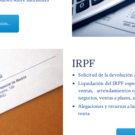
ión...
IRPF
Solicitud de la devolución
Liquidación del IRPF espe
ventas, arrendamientos o p
negocios, ventas a plazos, a
Alegaciones y recursos a las
renta