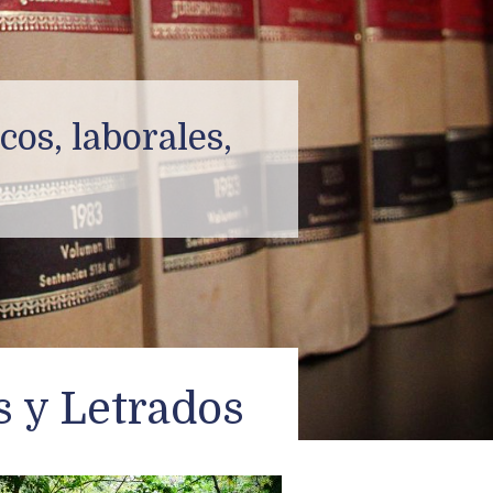
os, laborales,
 y Letrados