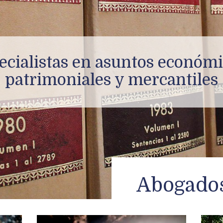
cialistas en asuntos económic
patrimoniales y mercantiles
Abogados