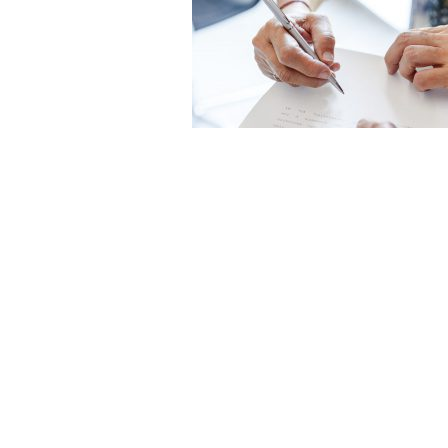
Abogado Laboralis