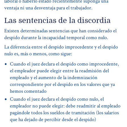
laboral o haberlo estado recientemente suponga una
ventaja ni una desventaja para el trabajador.
Las sentencias de la discordia
Existen determinadas sentencias que han considerado el
despido durante la incapacidad temporal como nulo.
La diferencia entre el despido improcedente y el despido
nulo es, más o menos, como sigue:
Cuando el juez declara el despido como improcedente,
el empleador puede elegir entre la readmisión del
empleado y el aumento de la indemnización
correspondiente por el despido en los valores que ya
hemos comentado
Cuando el juez declara el despido como nulo, el
empleador no puede elegir: debe readmitir al empleado
pagándole todos los sueldos de tramitación (los salarios
que ha dejado de percibir desde el despido)