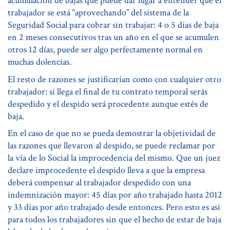
acumulación de bajas que puede dar lugar a entender que el
trabajador se está “aprovechando” del sistema de la
Seguridad Social para cobrar sin trabajar: 4 o 5 días de baja
en 2 meses consecutivos tras un año en el que se acumulen
otros 12 días, puede ser algo perfectamente normal en
muchas dolencias.
El resto de razones se justificarían como con cualquier otro
trabajador: si llega el final de tu contrato temporal serás
despedido y el despido será procedente aunque estés de
baja.
En el caso de que no se pueda demostrar la objetividad de
las razones que llevaron al despido, se puede reclamar por
la vía de lo Social la improcedencia del mismo. Que un juez
declare improcedente el despido lleva a que la empresa
deberá compensar al trabajador despedido con una
indemnización mayor: 45 días por año trabajado hasta 2012
y 33 días por año trabajado desde entonces. Pero esto es así
para todos los trabajadores sin que el hecho de estar de baja