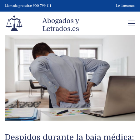
Llamada gratuita: 900 799 111
Le llamamos
Despidos durante la baja médica: