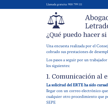
Llamada gratuita: 900 799 111
¿Qué puedo hacer si
Una encuesta realizada por el Conse
cobrado sus prestaciones de desempl
Los pasos a seguir por un trabajado
los siguientes:
1. Comunicación al 
La solicitud del ERTE ha sido cursad
llegar con un correo electrónico que
cualquier otro procedimiento que per
SEPE