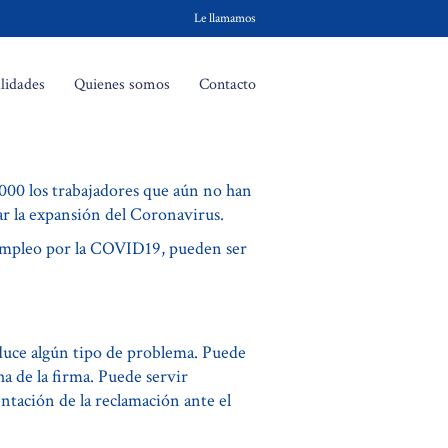
Le llamamos
lidades
Quienes somos
Contacto
.000 los trabajadores que aún no han
r la expansión del Coronavirus.
u empleo por la COVID19, pueden ser
roduce algún tipo de problema. Puede
a de la firma. Puede servir
entación de la reclamación ante el