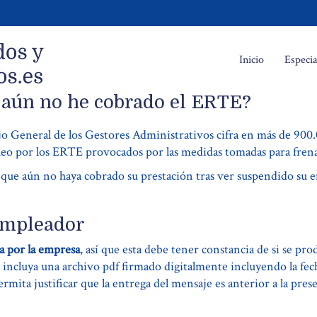
Inicio
Especia
 aún no he cobrado el ERTE?
jo General de los Gestores Administrativos cifra en más de 900
eo por los ERTE provocados por las medidas tomadas para frena
r que aún no haya cobrado su prestación tras ver suspendido s
empleador
a por la empresa
, así que esta debe tener constancia de si se p
 incluya una archivo pdf firmado digitalmente incluyendo la fech
mita justificar que la entrega del mensaje es anterior a la pres